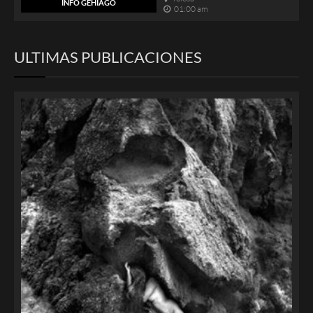
INFO GEHIAGO
01:00 am
ULTIMAS PUBLICACIONES