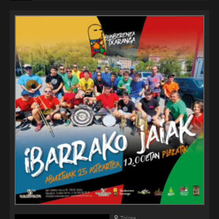
Tolosa