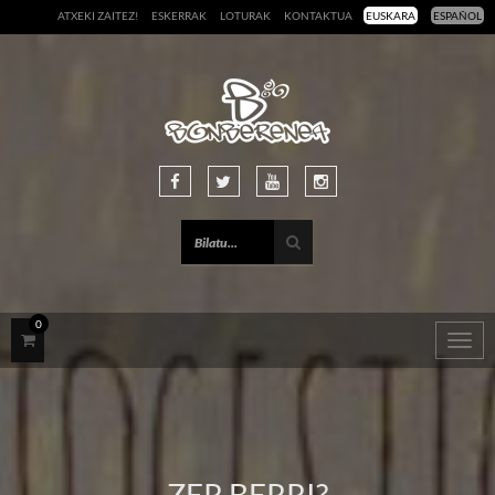
ATXEKI ZAITEZ!
ESKERRAK
LOTURAK
KONTAKTUA
EUSKARA
ESPAÑOL
0
Togg
navig