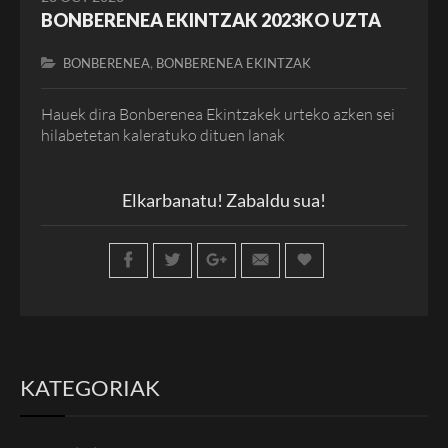
BONBERENEA EKINTZAK 2023KO UZTA
,
BONBERENEA
BONBERENEA EKINTZAK
Hauek dira Bonberenea Ekintzakek urteko azken sei
hilabetetan kaleratuko dituen lanak
Elkarbanatu! Zabaldu sua!
KATEGORIAK