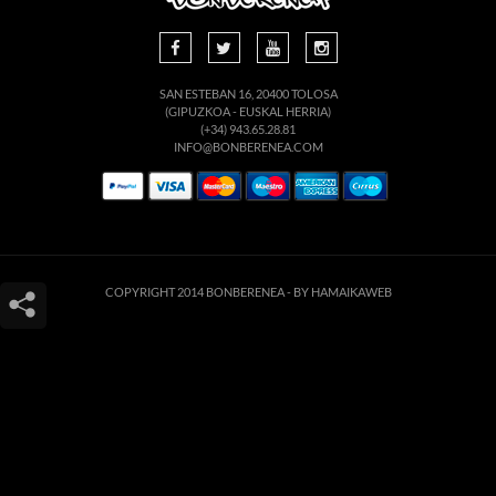
SAN ESTEBAN 16, 20400 TOLOSA
(GIPUZKOA - EUSKAL HERRIA)
(+34) 943.65.28.81
INFO@BONBERENEA.COM
COPYRIGHT 2014 BONBERENEA -
BY HAMAIKAWEB
Este sitio web utiliza cookies para que usted tenga la mejor experiencia de
usuario. Si continúa navegando está dando su consentimiento para la
aceptación de las mencionadas cookies y la aceptación de nuestra
política de
cookies
, pinche el enlace para mayor información.
ACEPTAR