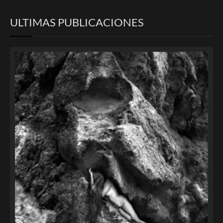
ULTIMAS PUBLICACIONES