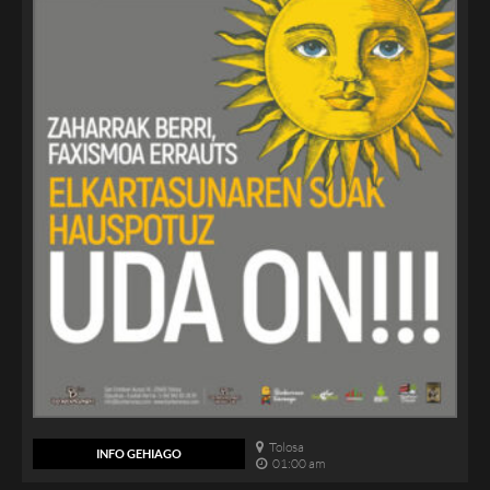
Tolosa
INFO GEHIAGO
01:00 am