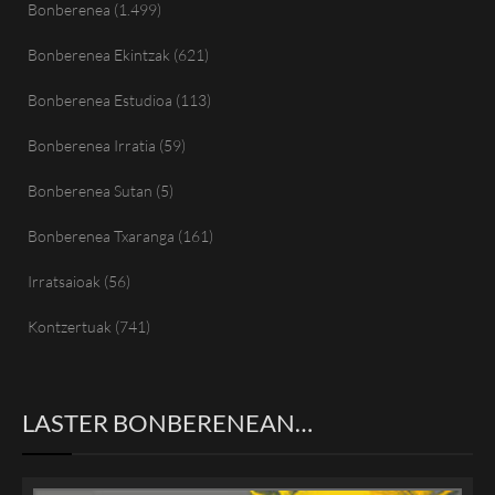
Bonberenea
(1.499)
Bonberenea Ekintzak
(621)
Bonberenea Estudioa
(113)
Bonberenea Irratia
(59)
Bonberenea Sutan
(5)
Bonberenea Txaranga
(161)
Irratsaioak
(56)
Kontzertuak
(741)
LASTER BONBERENEAN…