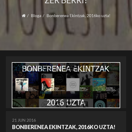
ZER BERRI?
Bloga
Bonberenea Ekintzak, 2016ko uzta!
21 JUN 2016
BONBERENEA EKINTZAK, 2016KO UZTA!