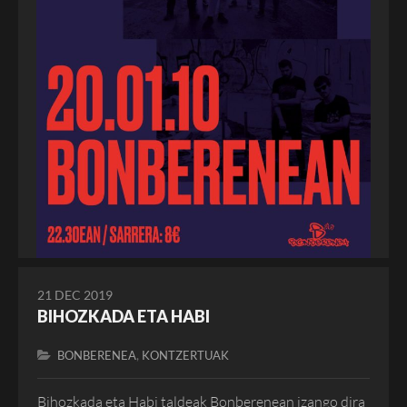
21 DEC 2019
BIHOZKADA ETA HABI
,
BONBERENEA
KONTZERTUAK
Bihozkada eta Habi taldeak Bonberenean izango dira