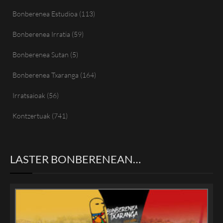
Bonberenea Estudioa
(113)
Bonberenea Irratia
(59)
Bonberenea Sutan
(5)
Bonberenea Txaranga
(164)
Irratsaioak
(56)
Kontzertuak
(741)
LASTER BONBERENEAN…