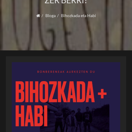
ZER BERRI?
Bloga
Bihozkada eta Habi