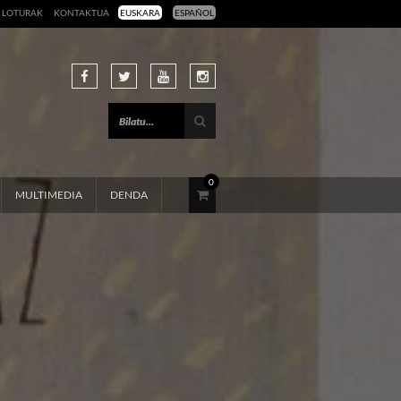
LOTURAK
KONTAKTUA
EUSKARA
ESPAÑOL
0
MULTIMEDIA
DENDA