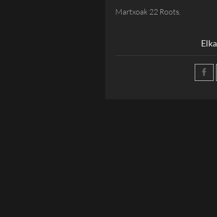
Martxoak 22 Roots.
Elka