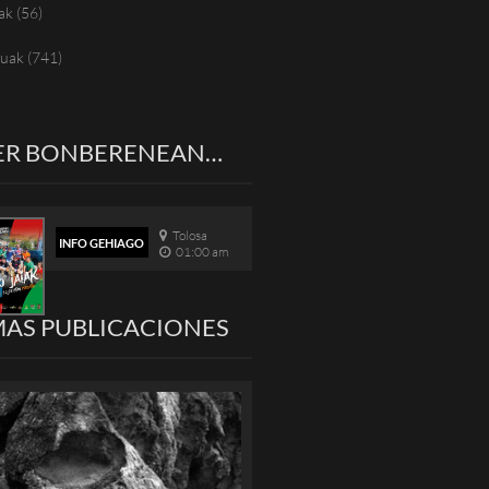
ak
(56)
tuak
(741)
ER BONBERENEAN…
Tolosa
INFO GEHIAGO
01:00 am
MAS PUBLICACIONES