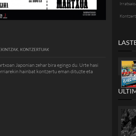
Irratsaio
Kontzer
LAST
,
EKINTZAK
KONTZERTUAK
rtxoan Japonian zehar bira egingo du. Urte hasi
erriarekin hainbat kontzertu eman dituzte eta
ULTI