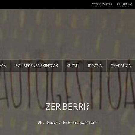
ATXEKI ZAITEZ!
ESKERRAK
OGA
BONBERENEA EKINTZAK
SUTAN
IRRATIA
TXARANGA
ZER BERRI?
Bloga
Bi Bala Japan Tour