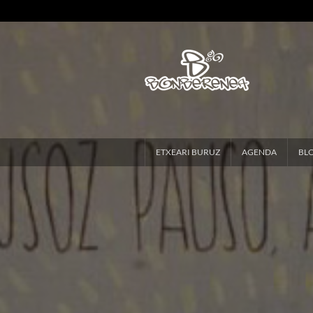
ETXEARI BURUZ
AGENDA
BL