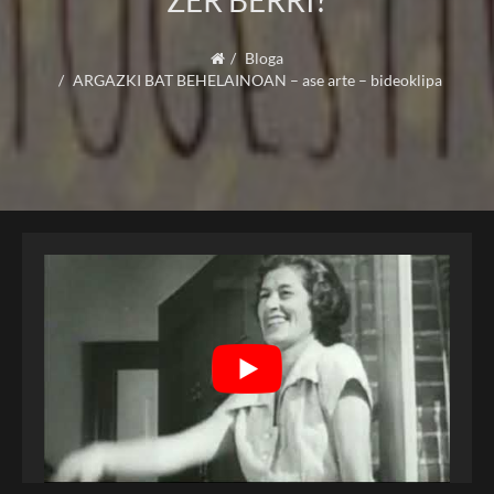
ZER BERRI?
Bloga
ARGAZKI BAT BEHELAINOAN – ase arte – bideoklipa