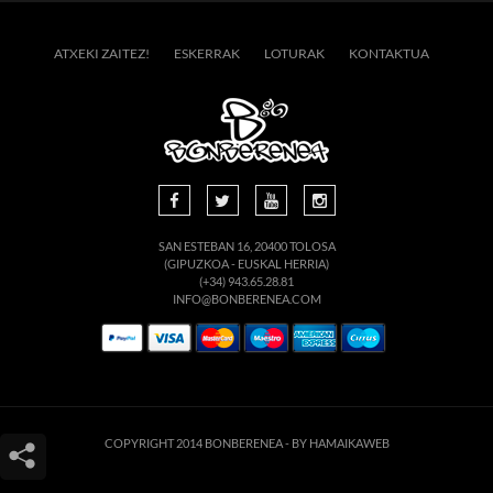
ATXEKI ZAITEZ!
ESKERRAK
LOTURAK
KONTAKTUA
SAN ESTEBAN 16, 20400 TOLOSA
(GIPUZKOA - EUSKAL HERRIA)
(+34) 943.65.28.81
INFO@BONBERENEA.COM
COPYRIGHT 2014 BONBERENEA -
BY HAMAIKAWEB