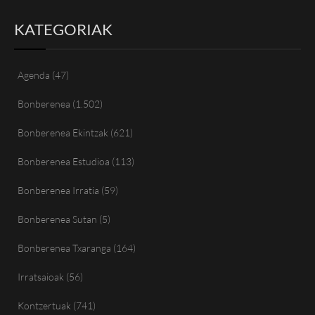
KATEGORIAK
Agenda
(47)
Bonberenea
(1.502)
Bonberenea Ekintzak
(621)
Bonberenea Estudioa
(113)
Bonberenea Irratia
(59)
Bonberenea Sutan
(5)
Bonberenea Txaranga
(164)
Irratsaioak
(56)
Kontzertuak
(741)