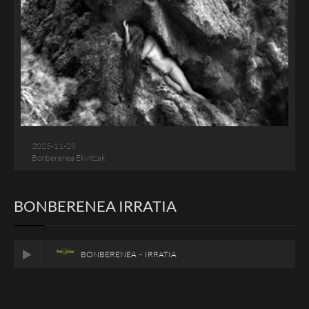
2025-11-28
Bonberenea Ekintzak
BONBERENEA IRRATIA
BONBERENEA - IRRATIA