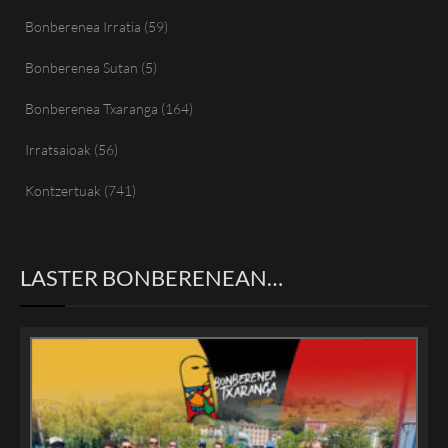
Bonberenea Irratia
(59)
Bonberenea Sutan
(5)
Bonberenea Txaranga
(164)
Irratsaioak
(56)
Kontzertuak
(741)
LASTER BONBERENEAN…