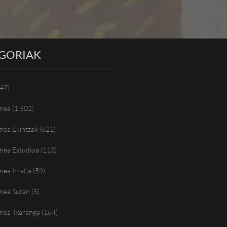
GORIAK
47)
nea
(1.502)
nea Ekintzak
(621)
nea Estudioa
(113)
ea Irratia
(59)
nea Sutan
(5)
nea Txaranga
(164)