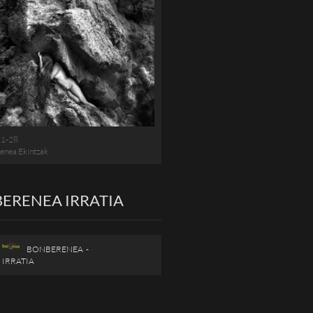
11-28
enea Ekintzak
ERENEA IRRATIA
BONBERENEA -
IRRATIA