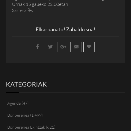
Urriak 15 gaueko 22:00etan
Sarrera 8€
Elkarbanatu! Zabaldu sua!
KATEGORIAK
Agenda
(47)
Bonberenea
(1.499)
Bonberenea Ekintzak
(621)