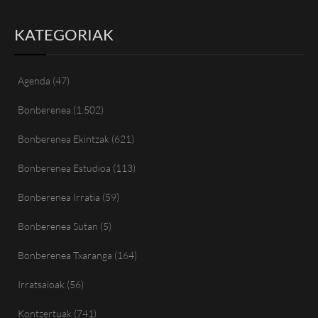
KATEGORIAK
Agenda
(47)
Bonberenea
(1.502)
Bonberenea Ekintzak
(621)
Bonberenea Estudioa
(113)
Bonberenea Irratia
(59)
Bonberenea Sutan
(5)
Bonberenea Txaranga
(164)
Irratsaioak
(56)
Kontzertuak
(741)