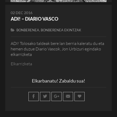
02 DEC 2016
ADI! – DIARIO VASCO
,
BONBERENEA
BONBERENEA EKINTZAK
ADI! Tolosako taldeak bere lan berria kaleratu du eta
hemen duzue Diario Vascok, Jon Urbizuri egindako
elkarrizketa
Elkarrizketa
Elkarbanatu! Zabaldu sua!