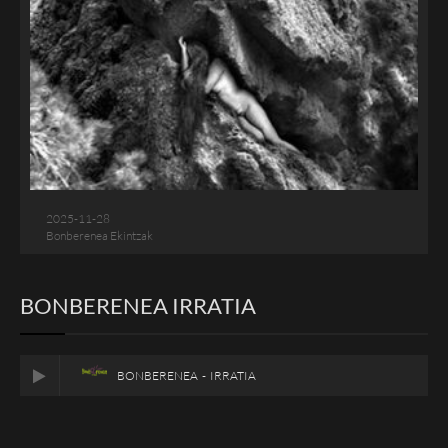
2025-11-28
Bonberenea Ekintzak
BONBERENEA IRRATIA
BONBERENEA - IRRATIA