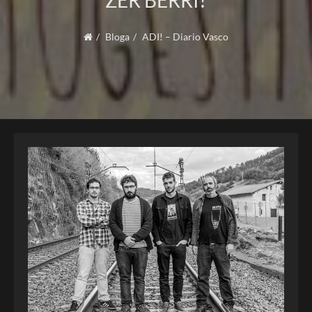
ZER BERRI?
Bloga
ADI! – Diario Vasco