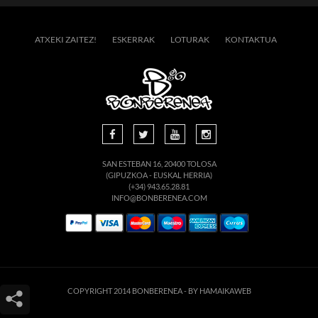
ATXEKI ZAITEZ!
ESKERRAK
LOTURAK
KONTAKTUA
SAN ESTEBAN 16, 20400 TOLOSA
(GIPUZKOA - EUSKAL HERRIA)
(+34) 943.65.28.81
INFO@BONBERENEA.COM
COPYRIGHT 2014 BONBERENEA -
BY HAMAIKAWEB