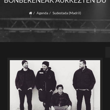
BONBERENEAK AURKEZTEN DU
Agenda
Sudestada (Madril)