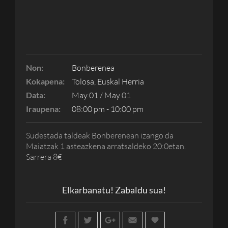
Non:
Bonberenea
Kokapena:
Tolosa, Euskal Herria
Data:
May 01 / May 01
Iraupena:
08:00 pm - 10:00 pm
Sudestada taldeak Bonberenean izango da
Maiatzak 1 asteazkena arratsaldeko 20:0etan.
Sarrera 8€
Elkarbanatu! Zabaldu sua!