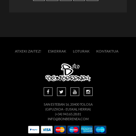
ATXEKI ZAITEZ!
ESKERRAK
LOTURAK
KONTAKTUA
SAN ESTEBAN 16, 20400 TOLOSA
(GIPUZKOA - EUSKAL HERRIA)
(+34) 943.65.28.81
INFO@BONBERENEA.COM