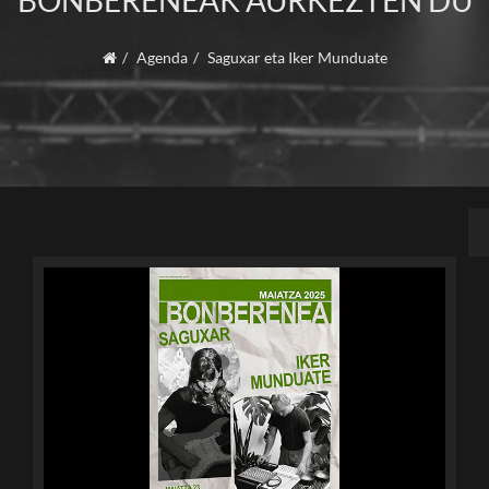
BONBERENEAK AURKEZTEN DU
Agenda
Saguxar eta Iker Munduate