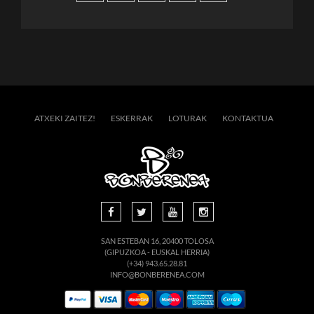
ATXEKI ZAITEZ!
ESKERRAK
LOTURAK
KONTAKTUA
SAN ESTEBAN 16, 20400 TOLOSA
(GIPUZKOA - EUSKAL HERRIA)
(+34) 943.65.28.81
INFO@BONBERENEA.COM