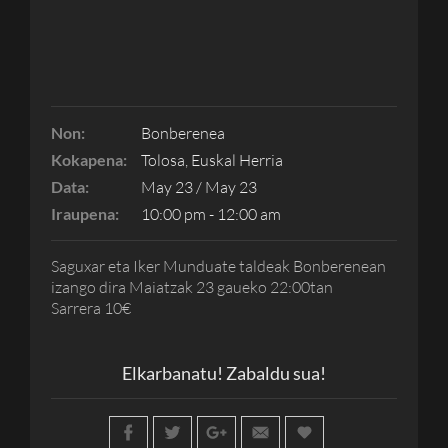
Non:
Bonberenea
Kokapena:
Tolosa, Euskal Herria
Data:
May 23 / May 23
Iraupena:
10:00 pm - 12:00 am
Saguxar eta Iker Munduate taldeak Bonberenean
izango dira Maiatzak 23 gaueko 22:00tan
Sarrera 10€
Elkarbanatu! Zabaldu sua!