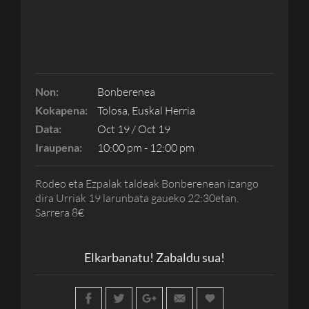
Non:
Bonberenea
Kokapena:
Tolosa, Euskal Herria
Data:
Oct 19 / Oct 19
Iraupena:
10:00 pm - 12:00 pm
Rodeo eta Ezpalak taldeak Bonberenean izango
dira Urriak 19 larunbata gaueko 22:30etan.
Sarrera 8€
Elkarbanatu! Zabaldu sua!