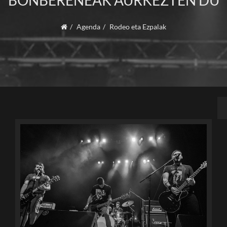
BONBERENEAK AURKEZTEN DU
Agenda
Rodeo eta Ezpalak