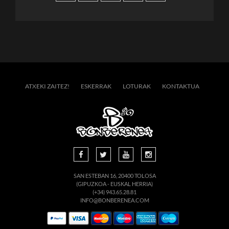
ATXEKI ZAITEZ!
ESKERRAK
LOTURAK
KONTAKTUA
SAN ESTEBAN 16, 20400 TOLOSA
(GIPUZKOA - EUSKAL HERRIA)
(+34) 943.65.28.81
INFO@BONBERENEA.COM