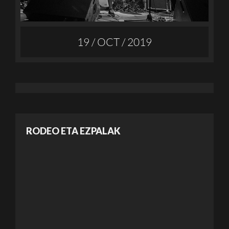
19 / OCT / 2019
RODEO ETA EZPALAK