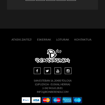
ATXEKI ZAITEZ!
ESKERRAK
LOTURAK
KONTAKTUA
SAN ESTEBAN 16, 20400 TOLOSA
(GIPUZKOA - EUSKAL HERRIA)
(+34) 943.65.28.81
INFO@BONBERENEA.COM