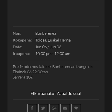
Non:
Bonberenea
Kokapena:
Tolosa, Euskal Herria
Data:
Jun 06 / Jun 06
Iraupena:
10:00 pm - 12:00 am
Pre-Modernos taldeak Bonberenean izango da
Ekainak 06 22:00tan
Sarrera 10€
Elkarbanatu! Zabaldu sua!