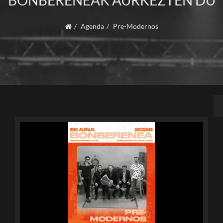
BONBERENEAK AURKEZTEN DU
Agenda
Pre-Modernos