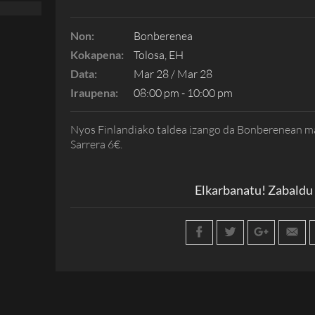
Non:
Bonberenea
Kokapena:
Tolosa, EH
Data:
Mar 28 / Mar 28
Iraupena:
08:00 pm - 10:00 pm
Nyos Finlandiako taldea izango da Bonberenean ma
Sarrera 6€.
Elkarbanatu! Zabaldu