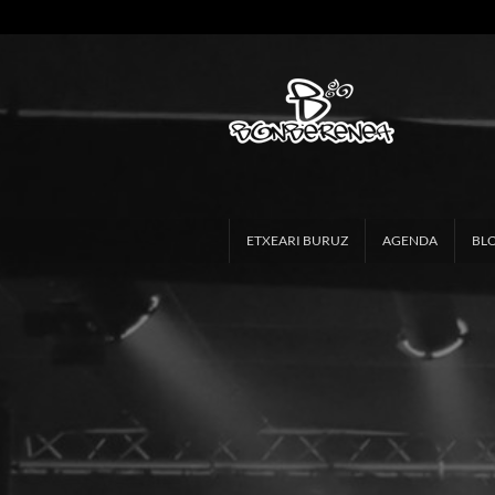
ETXEARI BURUZ
AGENDA
BL