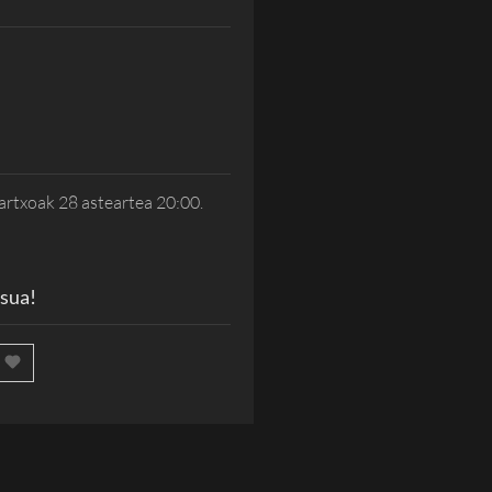
rtxoak 28 asteartea 20:00.
 sua!