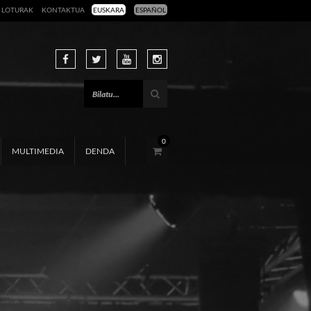
LOTURAK
KONTAKTUA
EUSKARA
ESPAÑOL
0
MULTIMEDIA
DENDA