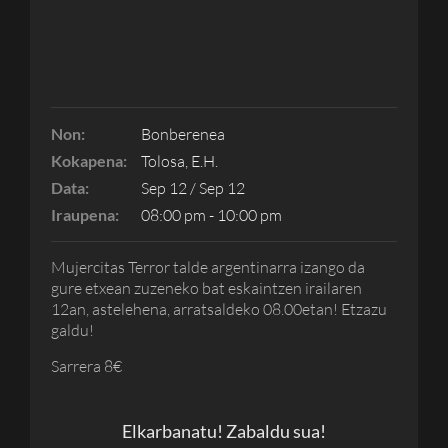
Non:
Bonberenea
Kokapena:
Tolosa, E.H.
Data:
Sep 12 / Sep 12
Iraupena:
08:00 pm - 10:00 pm
Mujercitas Terror talde argentinarra izango da
gure etxean zuzeneko bat eskaintzen irailaren
12an, astelehena, arratsaldeko 08.00etan! Etzazu
galdu!
Sarrera 8€
Elkarbanatu! Zabaldu sua!