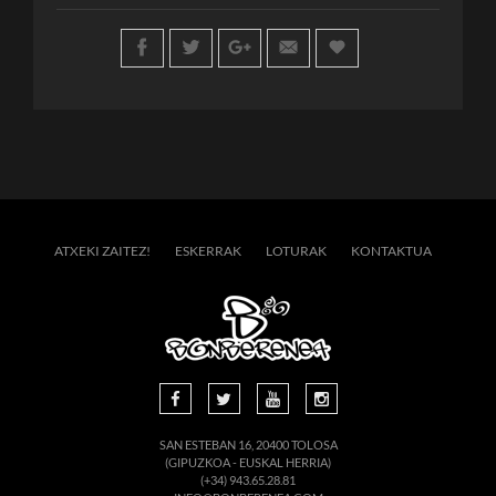
ATXEKI ZAITEZ!
ESKERRAK
LOTURAK
KONTAKTUA
SAN ESTEBAN 16, 20400 TOLOSA
(GIPUZKOA - EUSKAL HERRIA)
(+34) 943.65.28.81