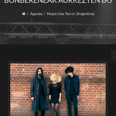
BONBERENEAK AURKEZTEN DU
Agenda
Mujercitas Terror (Argentina)