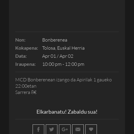
Non:
Bonberenea
Kokapena:
Tolosa, Euskal Herria
Data:
Apr 01 / Apr 02
Iraupena:
10:00 pm - 12:00 pm
MCD Bonberenean izango da Apirilak 1 gaueko
22:00etan
Sarrera 8€
Elkarbanatu! Zabaldu sua!