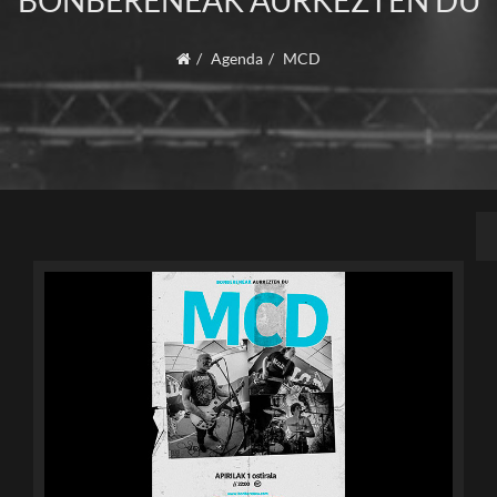
BONBERENEAK AURKEZTEN DU
Agenda
MCD