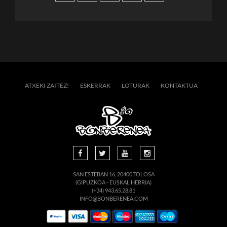
ATXEKI ZAITEZ!
ESKERRAK
LOTURAK
KONTAKTUA
SAN ESTEBAN 16, 20400 TOLOSA
(GIPUZKOA - EUSKAL HERRIA)
(+34) 943.65.28.81
INFO@BONBERENEA.COM