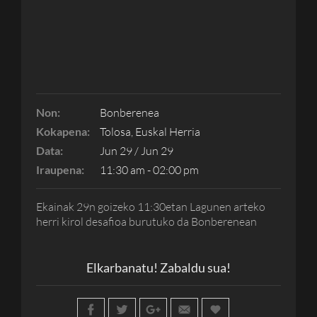
Non:
Bonberenea
Kokapena:
Tolosa, Euskal Herria
Data:
Jun 29 / Jun 29
Iraupena:
11:30 am - 02:00 pm
Ekainak 29n goizeko 11:30etan Lagunen arteko
herri kirol desafioa burutuko da Bonberenean
Elkarbanatu! Zabaldu sua!