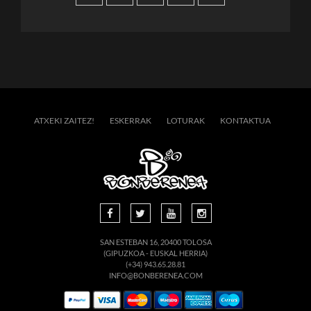
ATXEKI ZAITEZ!
ESKERRAK
LOTURAK
KONTAKTUA
SAN ESTEBAN 16, 20400 TOLOSA
(GIPUZKOA - EUSKAL HERRIA)
(+34) 943.65.28.81
INFO@BONBERENEA.COM