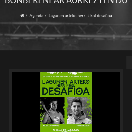
BONBERENEAK AURKEZTEN DU
Agenda
Lagunen arteko herri kirol desafioa