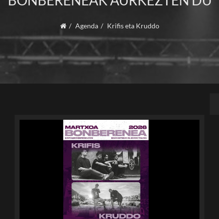
BONBERENEAK AURKEZTEN DU
Agenda
Krifis eta Kruddo