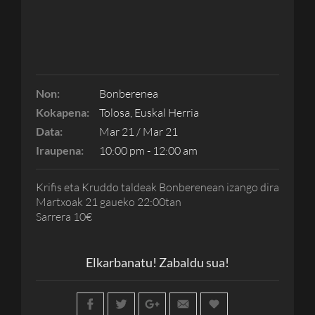
Non:
Bonberenea
Kokapena:
Tolosa, Euskal Herria
Data:
Mar 21 / Mar 21
Iraupena:
10:00 pm - 12:00 am
Krifis eta Kruddo taldeak Bonberenean izango dira
Martxoak 21 gaueko 22:00tan
Sarrera 10€
Elkarbanatu! Zabaldu sua!