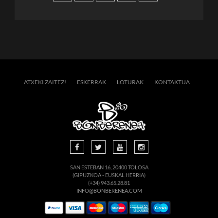
ATXEKI ZAITEZ!
ESKERRAK
LOTURAK
KONTAKTUA
SAN ESTEBAN 16, 20400 TOLOSA
(GIPUZKOA - EUSKAL HERRIA)
(+34) 943.65.28.81
INFO@BONBERENEA.COM