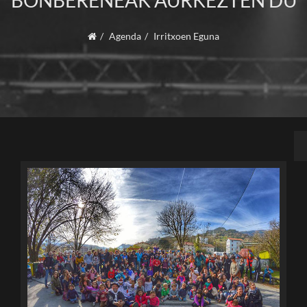
BONBERENEAK AURKEZTEN DU
Agenda
Irritxoen Eguna