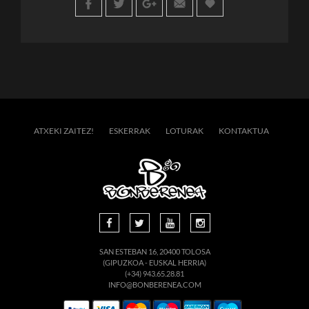
ATXEKI ZAITEZ!
ESKERRAK
LOTURAK
KONTAKTUA
SAN ESTEBAN 16, 20400 TOLOSA
(GIPUZKOA - EUSKAL HERRIA)
(+34) 943.65.28.81
INFO@BONBERENEA.COM