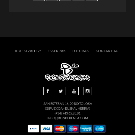
ATXEKI ZAITEZ!
ESKERRAK
LOTURAK
KONTAKTUA
SAN ESTEBAN 16, 20400 TOLOSA
(GIPUZKOA - EUSKAL HERRIA)
(+34) 943.65.28.81
INFO@BONBERENEA.COM