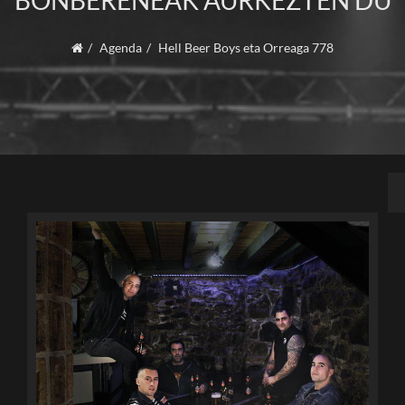
BONBERENEAK AURKEZTEN DU
Agenda
Hell Beer Boys eta Orreaga 778