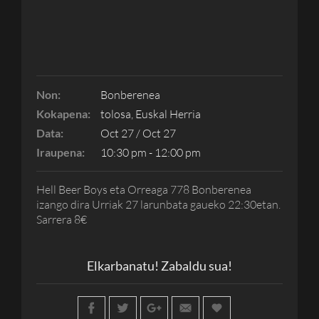
Non:
Bonberenea
Kokapena:
tolosa, Euskal Herria
Data:
Oct 27 / Oct 27
Iraupena:
10:30 pm - 12:00 pm
Hell Beer Boys eta Orreaga 778 Bonberenea
izango dira Urriak 27 larunbata gaueko 22:30etan.
Sarrera 8€
Elkarbanatu! Zabaldu sua!