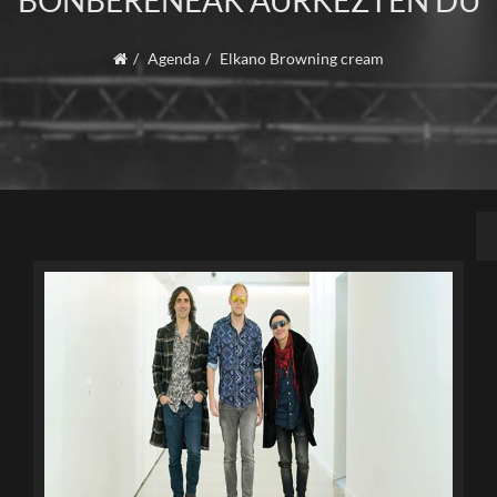
BONBERENEAK AURKEZTEN DU
Agenda
Elkano Browning cream