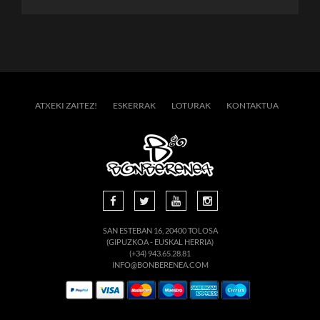
ATXEKI ZAITEZ!
ESKERRAK
LOTURAK
KONTAKTUA
SAN ESTEBAN 16, 20400 TOLOSA
(GIPUZKOA - EUSKAL HERRIA)
(+34) 943.65.28.81
INFO@BONBERENEA.COM