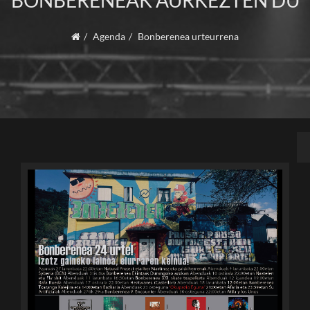
BONBERENEAK AURKEZTEN DU
Agenda
Bonberenea urteurrena