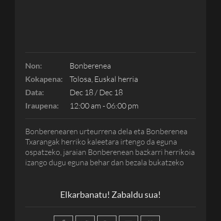
Non:
Bonberenea
Kokapena:
Tolosa, Euskal herria
Data:
Dec 18 / Dec 18
Iraupena:
12:00 am - 06:00 pm
Bonberenearen urteurrena dela eta Bonberenea
Txarangak herriko kaleetara irtengo da eguna
ospatzeko, jaraian Bonberenean bazkarri herrikoia
izango dugu eguna behar dan bezala bukatzeko
Elkarbanatu! Zabaldu sua!