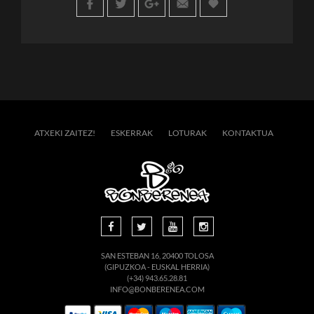
ATXEKI ZAITEZ!
ESKERRAK
LOTURAK
KONTAKTUA
SAN ESTEBAN 16, 20400 TOLOSA
(GIPUZKOA - EUSKAL HERRIA)
(+34) 943.65.28.81
INFO@BONBERENEA.COM