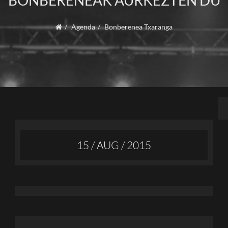
BONBERENEAK AURKEZTEN DU
Agenda
Bonberenea Txaranga
15 / AUG / 2015