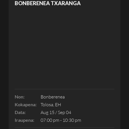
BONBERENEA TXARANGA
Non:
Bonberenea
Kokapena:
Tolosa, EH
Data:
Aug 15 / Sep 04
Iraupena:
07:00 pm - 10:30 pm