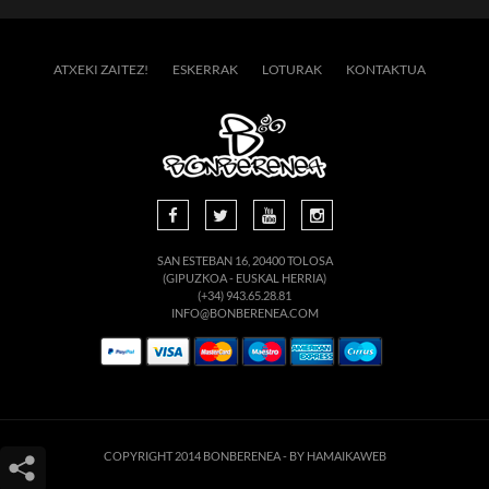
ATXEKI ZAITEZ!
ESKERRAK
LOTURAK
KONTAKTUA
SAN ESTEBAN 16, 20400 TOLOSA
(GIPUZKOA - EUSKAL HERRIA)
(+34) 943.65.28.81
INFO@BONBERENEA.COM
COPYRIGHT 2014 BONBERENEA -
BY HAMAIKAWEB