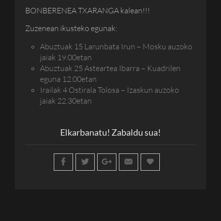
BONBERENEA TXARANGA kalean!!!
Zuzenean ikusteko egunak:
Abuztuak 15 Larunbata Irun – Mosku auzoko
jaiak 19.00etan
Abuztuak 25 Asteartea Ibarra – Kuadrilen
eguna 12.00etan
Irailak 4 Ostirala Tolosa – Izaskun auzoko
jaiak 22.30etan
Elkarbanatu! Zabaldu sua!