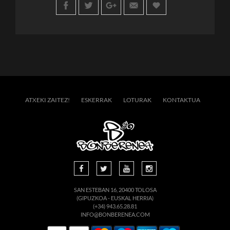
ATXEKI ZAITEZ!
ESKERRAK
LOTURAK
KONTAKTUA
SAN ESTEBAN 16, 20400 TOLOSA
(GIPUZKOA - EUSKAL HERRIA)
(+34) 943.65.28.81
INFO@BONBERENEA.COM