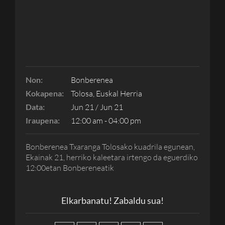
Non:
Bonberenea
Kokapena:
Tolosa, Euskal Herria
Data:
Jun 21 / Jun 21
Iraupena:
12:00 am - 04:00 pm
Bonberenea Txaranga Tolosako kuadrila egunean,
Ekainak 21, herriko kaleetara irtengo da eguerdiko
12:00etan Bonbereneatik
Elkarbanatu! Zabaldu sua!