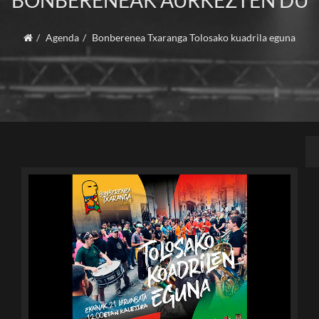
BONBERENEAK AURKEZTEN DU
Agenda
Bonberenea Txaranga Tolosako kuadrila eguna