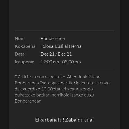
Non:
Bonberenea
Kokapena:
Tolosa, Euskal Herria
Data:
Dec 21 / Dec 21
Iraupena:
12:00 am - 08:00 pm
27. Urteurrena ospatzeko, Abenduak 21ean
Bonberenea Txarangak herriko kaleetara irtengo
da eguerdiko 12:00etan eta eguna ondo
bukatzeko bazkari herrikoia izango dugu
Bonberenean
Elkarbanatu! Zabaldu sua!