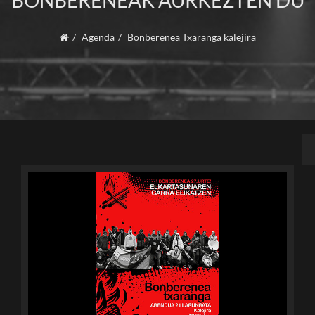
BONBERENEAK AURKEZTEN DU
Agenda
Bonberenea Txaranga kalejira