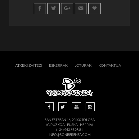
ATXEKI ZAITEZ!
ESKERRAK
LOTURAK
KONTAKTUA
SAN ESTEBAN 16, 20400 TOLOSA
(GIPUZKOA - EUSKAL HERRIA)
(+34) 943.65.28.81
INFO@BONBERENEA.COM