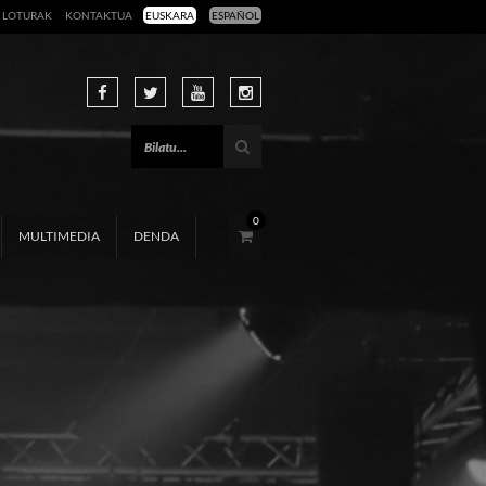
LOTURAK
KONTAKTUA
EUSKARA
ESPAÑOL
0
MULTIMEDIA
DENDA