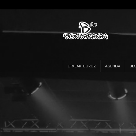
ETXEARI BURUZ
AGENDA
BL