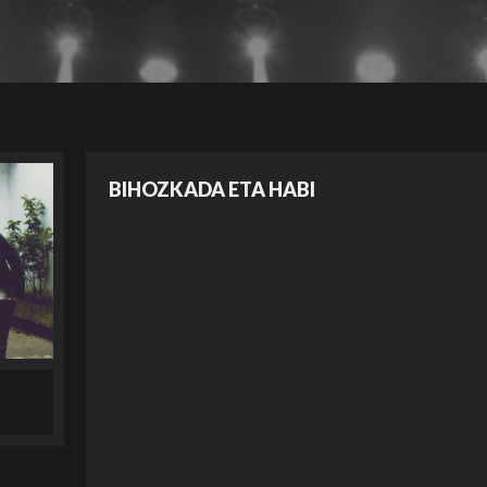
BIHOZKADA ETA HABI