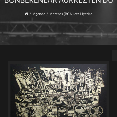
BONBERENEAK AURKEZTEN DU
Agenda
Ánteros (BCN) eta Hyedra