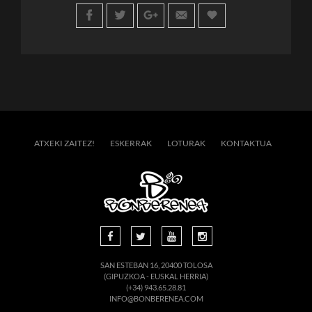
ATXEKI ZAITEZ!
ESKERRAK
LOTURAK
KONTAKTUA
SAN ESTEBAN 16, 20400 TOLOSA
(GIPUZKOA - EUSKAL HERRIA)
(+34) 943.65.28.81
INFO@BONBERENEA.COM