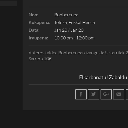
Non:
Bonberenea
Kokapena:
Tolosa, Euskal Herria
Data:
Jan 20 / Jan 20
Iraupena:
10:00 pm - 12:00 pm
Anteros taldea Bonberenean izango da Urtarrilak 
Sarrera 10€
Elkarbanatu! Zabaldu