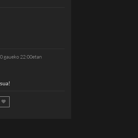
20 gaueko 22:00etan
 sua!