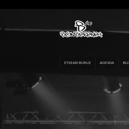
ETXEARI BURUZ
AGENDA
BL