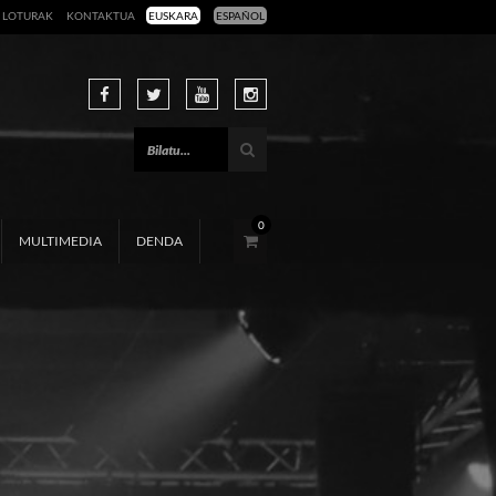
LOTURAK
KONTAKTUA
EUSKARA
ESPAÑOL
0
MULTIMEDIA
DENDA