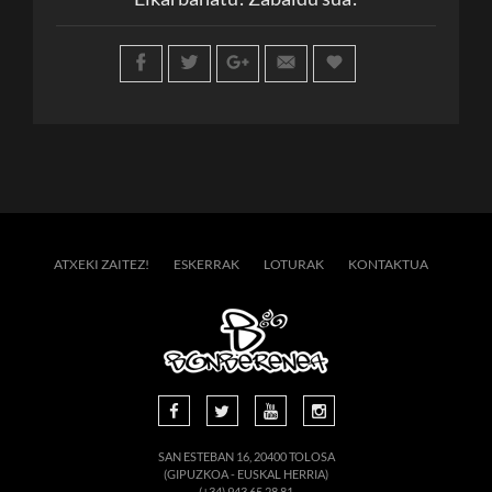
ATXEKI ZAITEZ!
ESKERRAK
LOTURAK
KONTAKTUA
SAN ESTEBAN 16, 20400 TOLOSA
(GIPUZKOA - EUSKAL HERRIA)
(+34) 943.65.28.81