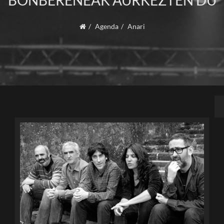
BONBERENEAK AURKEZTEN DU
Agenda
Anari