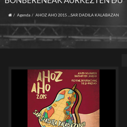
BONBERENEAK AURKEZTEN DU
Agenda
AHOZ AHO 2015 …SAR DADILA KALABAZAN