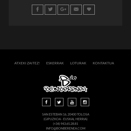
ATXEKI ZAITEZ!
ESKERRAK
LOTURAK
KONTAKTUA
SAN ESTEBAN 16, 20400 TOLOSA
(GIPUZKOA - EUSKAL HERRIA)
(+34) 943.65.28.81
INFO@BONBERENEA.COM