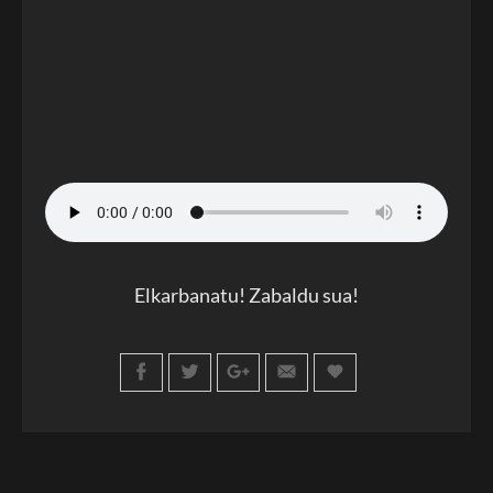
Elkarbanatu! Zabaldu sua!