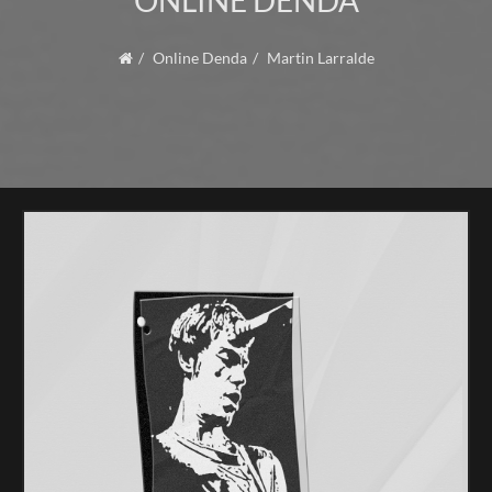
ONLINE DENDA
Online Denda
Martin Larralde