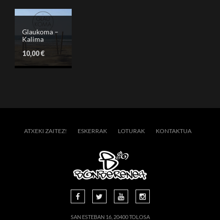
Glaukoma –
Kalima
10,00
€
ATXEKI ZAITEZ!
ESKERRAK
LOTURAK
KONTAKTUA
SAN ESTEBAN 16, 20400 TOLOSA