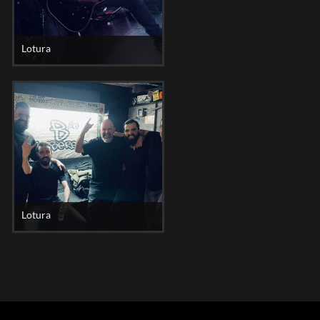
Lotura
Lotura