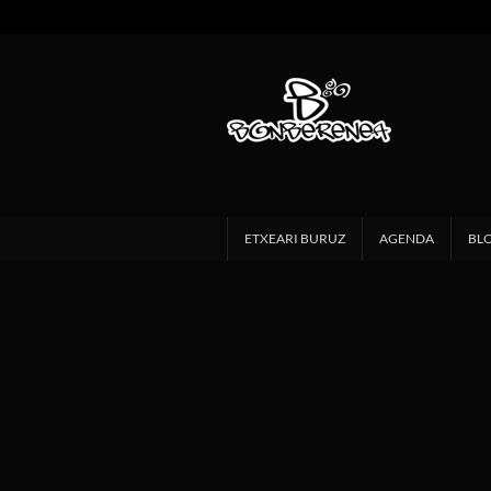
ETXEARI BURUZ
AGENDA
BL