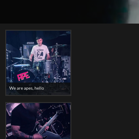
We are apes, hello