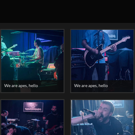
We are apes, hello
We are apes, hello