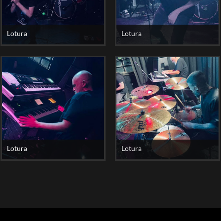
Lotura
Lotura
Lotura
Lotura