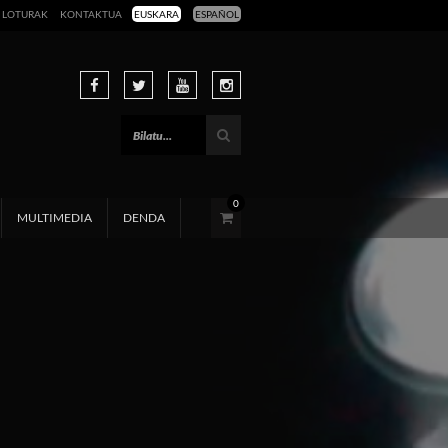
LOTURAK
KONTAKTUA
EUSKARA
ESPAÑOL
0
MULTIMEDIA
DENDA