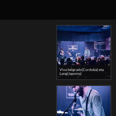
Viva belgrado(Cordoba) eta
Lang(Japonia)