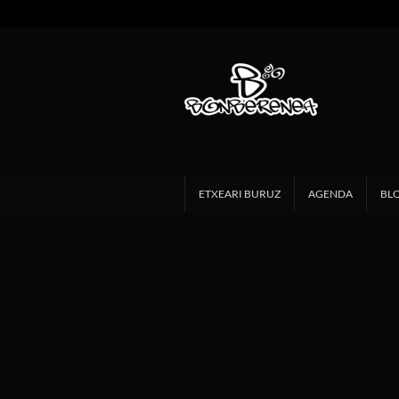
ETXEARI BURUZ
AGENDA
BL