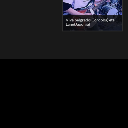
Viva belgrado(Cordoba) eta
Lang(Japonia)