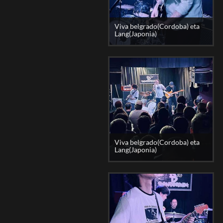
Viva belgrado(Cordoba) eta
Lang(Japonia)
Viva belgrado(Cordoba) eta
Lang(Japonia)