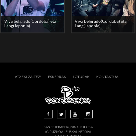
Viva belgrado(Cordoba) eta
Viva belgrado(Cordoba) eta
Lang(Japonia)
Lang(Japonia)
ATXEKI ZAITEZ!
ESKERRAK
LOTURAK
KONTAKTUA
SAN ESTEBAN 16, 20400 TOLOSA
(GIPUZKOA - EUSKAL HERRIA)