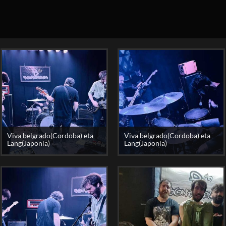
Viva belgrado(Cordoba) eta
Viva belgrado(Cordoba) eta
Lang(Japonia)
Lang(Japonia)