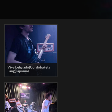
Viva belgrado(Cordoba) eta
Lang(Japonia)