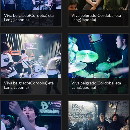
Viva belgrado(Cordoba) eta
Viva belgrado(Cordoba) eta
Lang(Japonia)
Lang(Japonia)
Viva belgrado(Cordoba) eta
Viva belgrado(Cordoba) eta
Lang(Japonia)
Lang(Japonia)