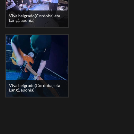
Viva belgrado(Cordoba) eta
Lang(Japonia)
Viva belgrado(Cordoba) eta
Lang(Japonia)