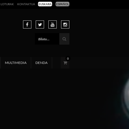
LOTURAK
KONTAKTUA
EUSKARA
ESPAÑOL
0
MULTIMEDIA
DENDA