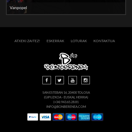
Vanpopel
ATXEKI ZAITEZ!
ESKERRAK
LOTURAK
KONTAKTUA
SAN ESTEBAN 16, 20400 TOLOSA
(GIPUZKOA - EUSKAL HERRIA)
(+34) 943.65.28.81
INFO@BONBERENEA.COM