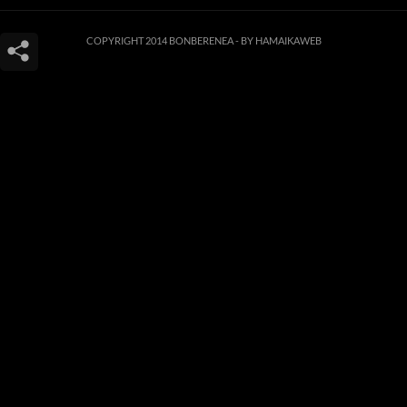
COPYRIGHT 2014 BONBERENEA -
BY HAMAIKAWEB
Este sitio web utiliza cookies para que usted tenga la mejor experiencia de
usuario. Si continúa navegando está dando su consentimiento para la
aceptación de las mencionadas cookies y la aceptación de nuestra
política de
cookies
, pinche el enlace para mayor información.
ACEPTAR