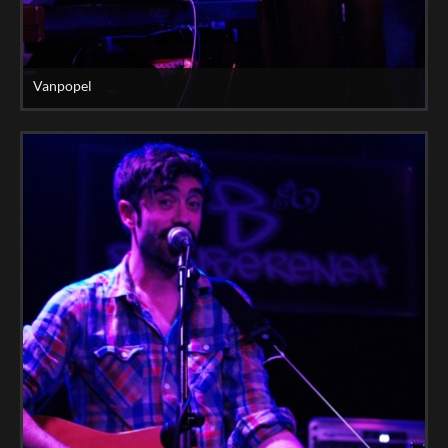
Vanpopel