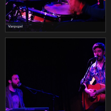
Vanpopel