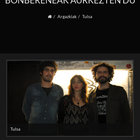
BONBERENEAK AURKEZTEN DU
Argazkiak
Tulsa
Tulsa