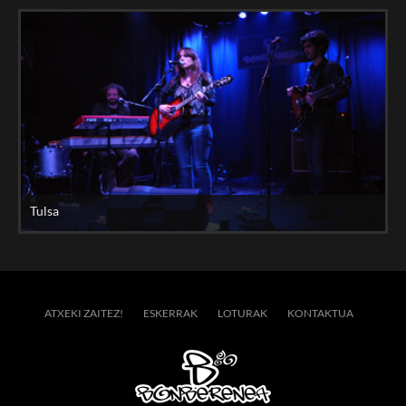
Tulsa
ATXEKI ZAITEZ!
ESKERRAK
LOTURAK
KONTAKTUA