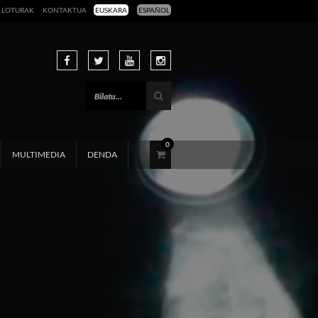
LOTURAK
KONTAKTUA
EUSKARA
ESPAÑOL
0
MULTIMEDIA
DENDA