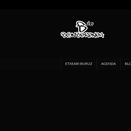
ETXEARI BURUZ
AGENDA
BL