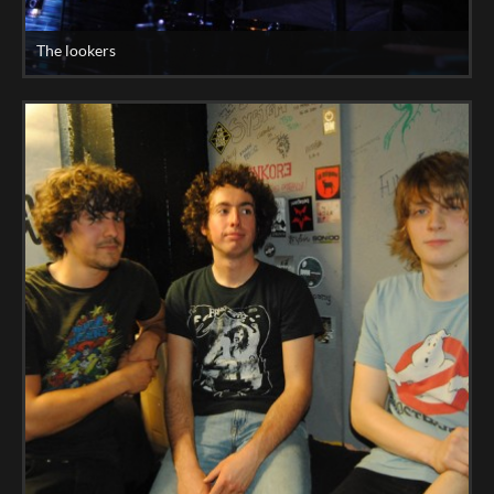
The lookers