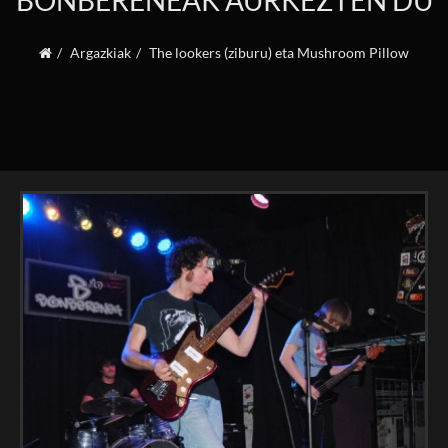
BONBERENEAK AURKEZTEN DU
Argazkiak
The lookers (ziburu) eta Mushroom Pillow