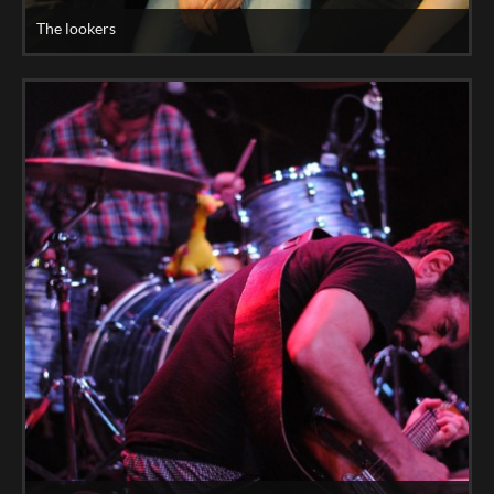
The lookers