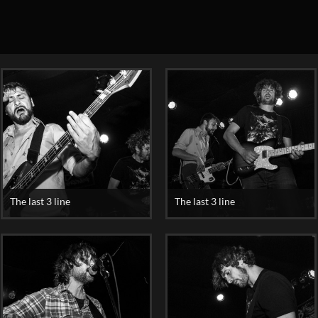
The last 3 line
The last 3 line