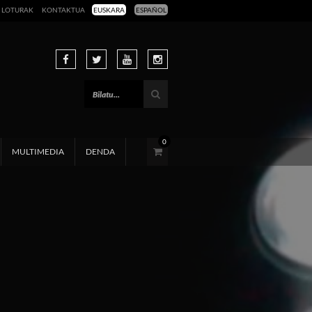
LOTURAK
KONTAKTUA
EUSKARA
ESPAÑOL
0
MULTIMEDIA
DENDA