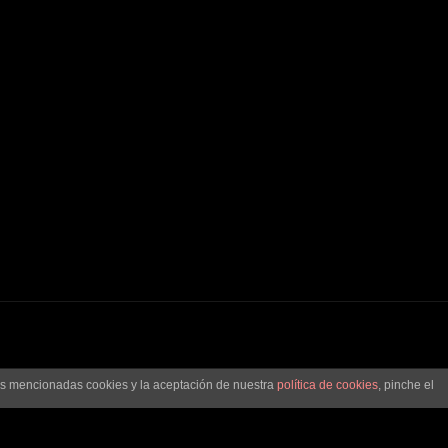
las mencionadas cookies y la aceptación de nuestra
política de cookies
, pinche el