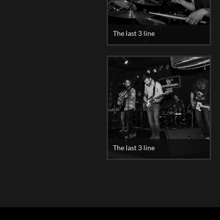
The last 3 line
The last 3 line