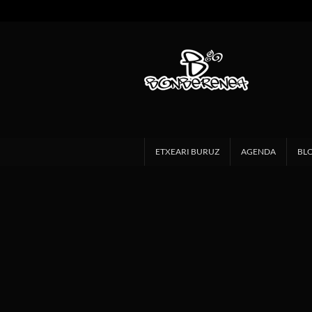
ETXEARI BURUZ
AGENDA
BL