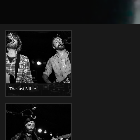
The last 3 line