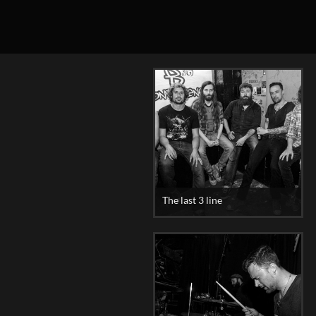
The last 3 line