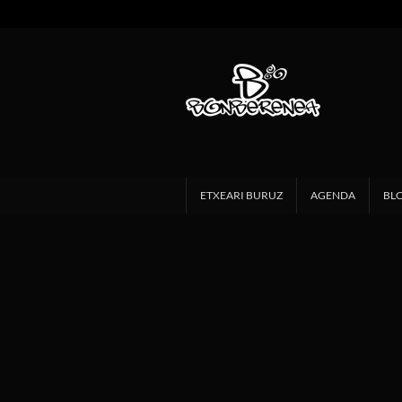
ETXEARI BURUZ
AGENDA
BL