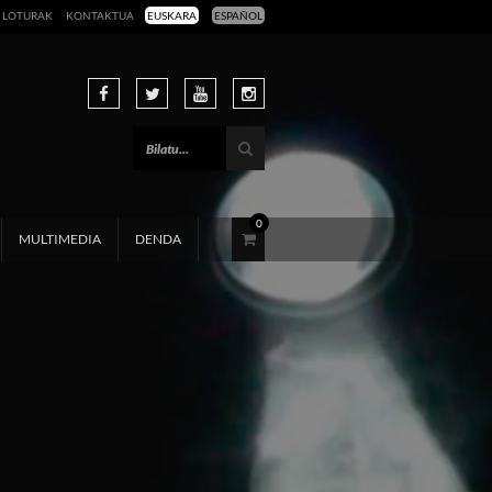
LOTURAK
KONTAKTUA
EUSKARA
ESPAÑOL
0
MULTIMEDIA
DENDA