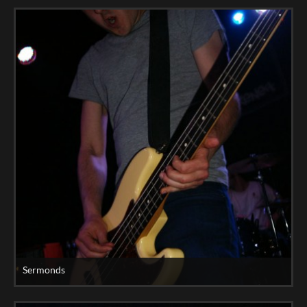
Sermonds