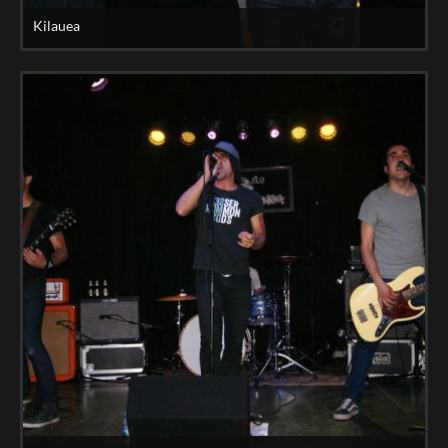
Kilauea