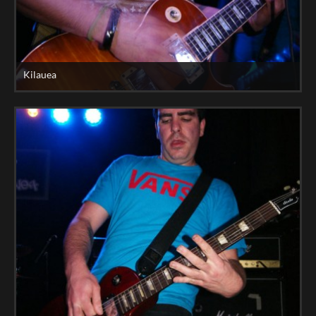
Kilauea