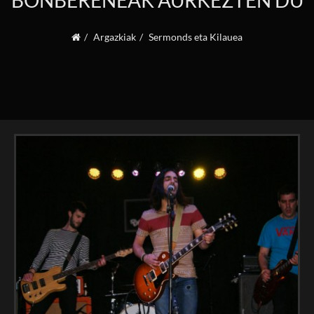
BONBERENEAK AURKEZTEN DU
Argazkiak
Sermonds eta Kilauea