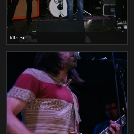
Kilauea