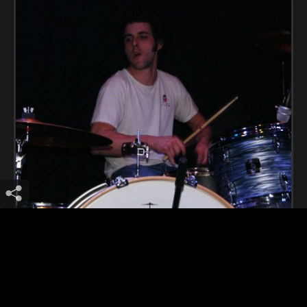
Sermonds