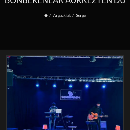
BONBERENEAK AURKEZTEN DU
Argazkiak
Serge