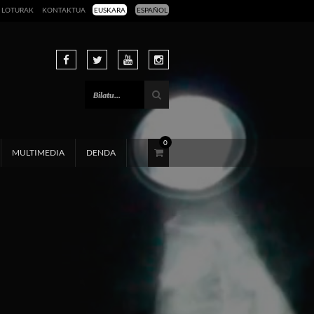
LOTURAK
KONTAKTUA
EUSKARA
ESPAÑOL
0
MULTIMEDIA
DENDA