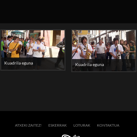
Kuadrila eguna
Kuadrila eguna
ATXEKI ZAITEZ!
ESKERRAK
LOTURAK
KONTAKTUA