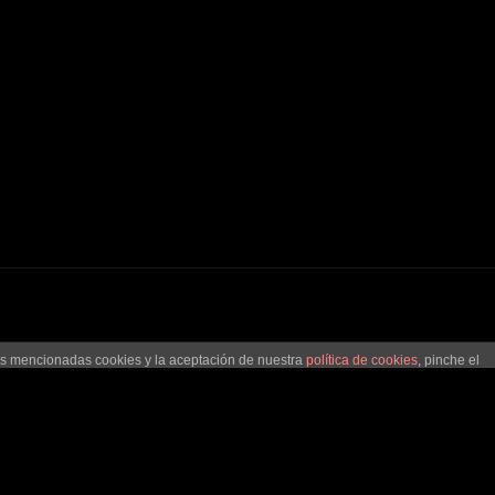
las mencionadas cookies y la aceptación de nuestra
política de cookies
, pinche el