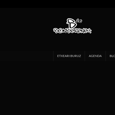
ETXEARI BURUZ
AGENDA
BL