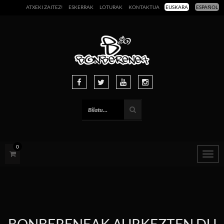
ATXEKI ZAITEZ!
ESKERRAK
LOTURAK
KONTAKTUA
EUSKARA
ESPAÑOL
0
Togg
navig