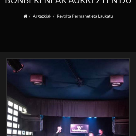
BONBERENEAK AURKEZTEN DU
Argazkiak
Revolta Permanet eta Laukatu