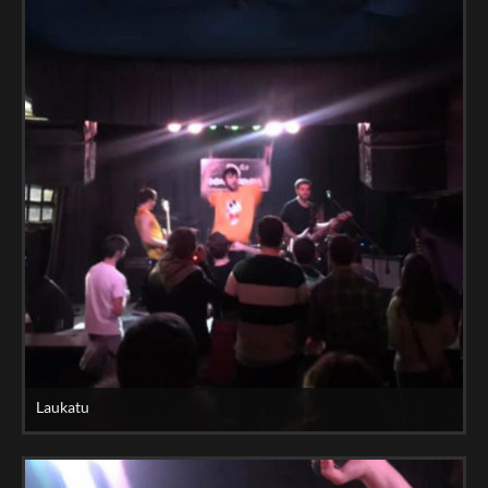
Laukatu