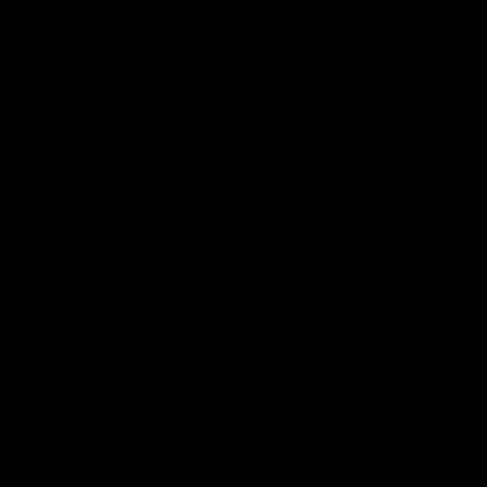
Laukatu