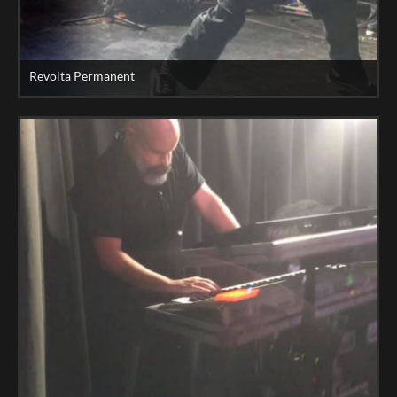
Revolta Permanent