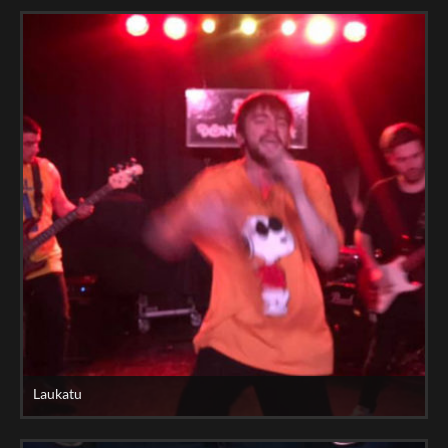
Laukatu