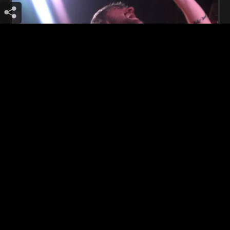
Laukatu