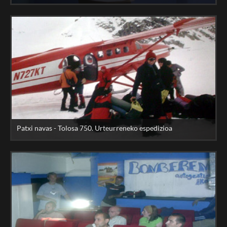
Patxi navas - Tolosa 750. Urteurreneko espedizioa