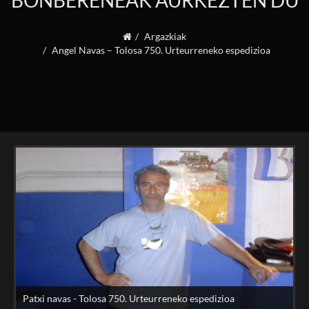
BONBERENEAK AURKEZTEN DU
Argazkiak
Angel Navas – Tolosa 750. Urteurreneko espedizioa
Patxi navas - Tolosa 750. Urteurreneko espedizioa