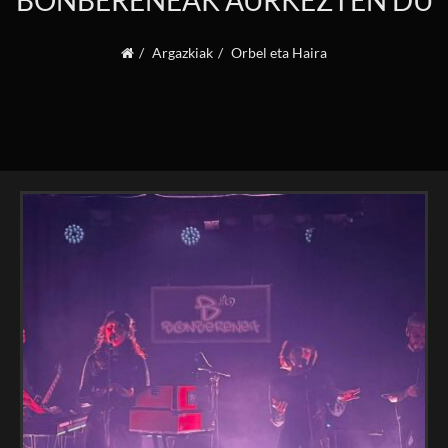
BONBERENEAK AURKEZTEN DU
Argazkiak
Orbel eta Haira