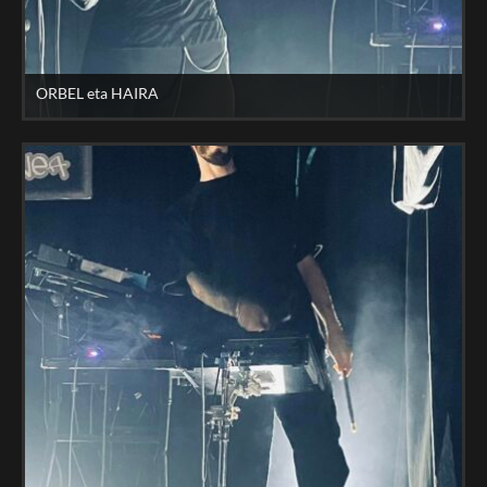
ORBEL eta HAIRA