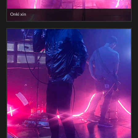
Onki xin