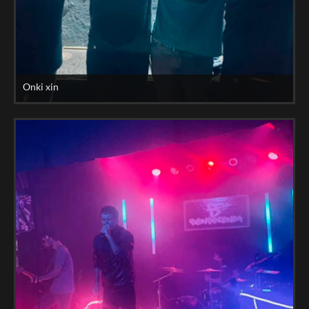
Onki xin