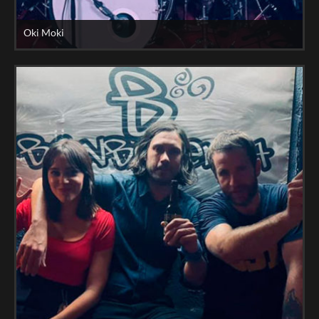
Oki Moki