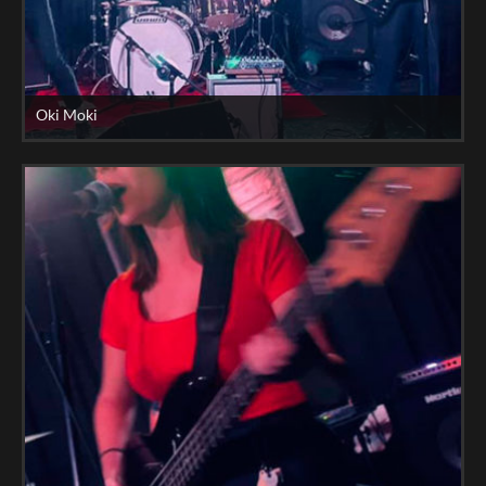
Oki Moki