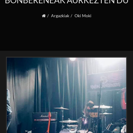
BONBERENEAK AURKEZTEN DU
Argazkiak
Oki Moki