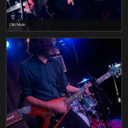
Oki Moki