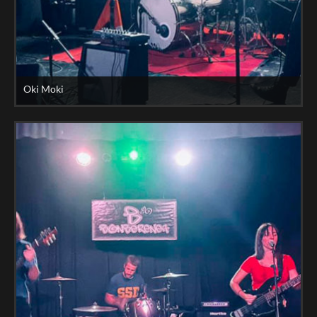
Oki Moki