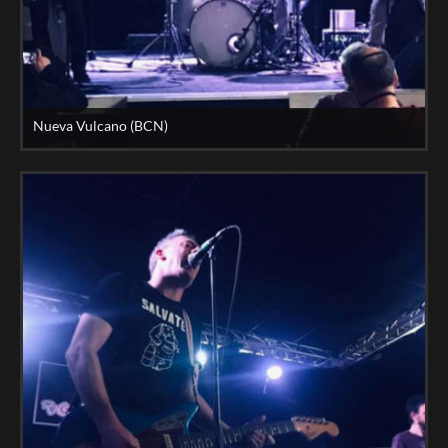
Nueva Vulcano (BCN)