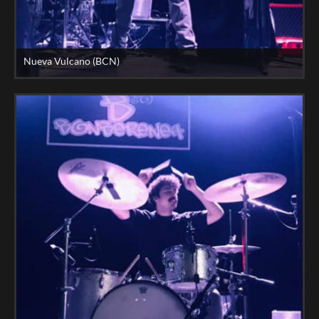
Nueva Vulcano (BCN)