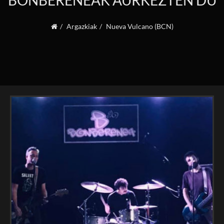
BONBERENEAK AURKEZTEN DU
Argazkiak
Nueva Vulcano (BCN)