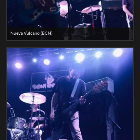
Nueva Vulcano (BCN)