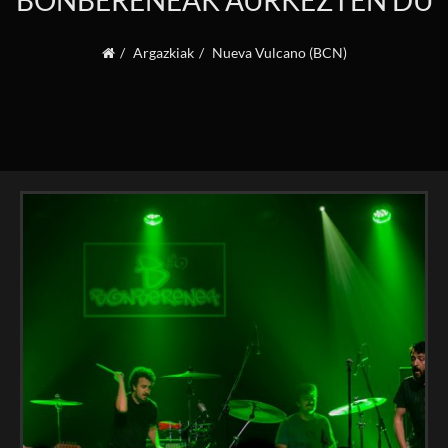
BONBERENEAK AURKEZTEN DU
Argazkiak
Nueva Vulcano (BCN)